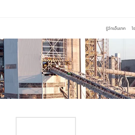
รู้จักเอ็นเทค
โซ