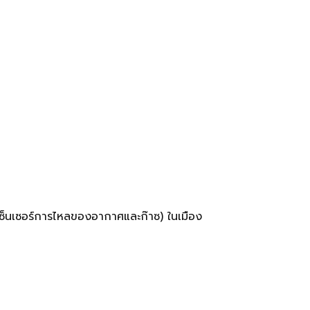
(เซ็นเซอร์การไหลของอากาศและก๊าซ) ในเมือง