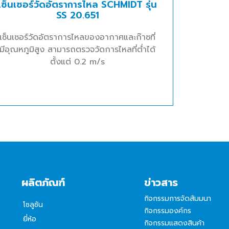
เซ็นเซอร์วัดอัตราการไหล SCHMIDT รุ่น
SS 20.651
เซ็นเซอร์วัดอัตราการไหลของอากาศและก๊าซที่
มีอุณหภูมิสูง สามารถตรวจวัดการไหลที่ต่ำได้
ตั้งแต่ 0.2 m/s
ผลิตภัณฑ์
ข่าวสาร
กิจกรรมการจัดสัมมนา
โซลูชัน
กิจกรรมองค์กร
ยี่ห้อ
กิจกรรมแสดงสินค้า