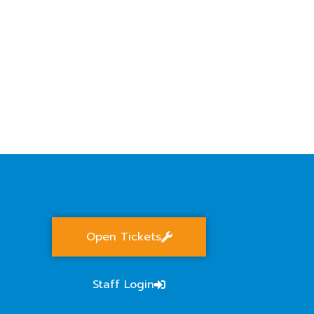
Open Tickets
Staff Login