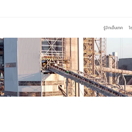
รู้จักเอ็นเทค
โซ