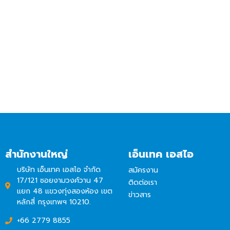
สำนักงานใหญ่
เอ็นเทค เอสไอ
บริษัท เอ็นเทค เอสไอ จำกัด
สมัครงาน
17/121 ซอยงามวงศ์วาน 47
ติดต่อเรา
แยก 48 แขวงทุ่งสองห้อง เขต
ข่าวสาร
หลักสี่ กรุงเทพฯ 10210.
+66 2779 8855