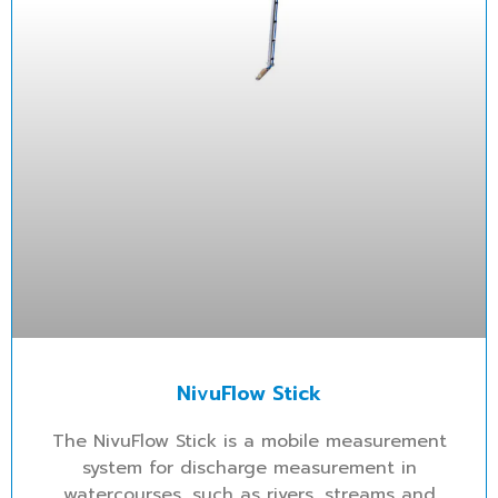
NivuFlow Stick
The NivuFlow Stick is a mobile measurement
system for discharge measurement in
watercourses, such as rivers, streams and