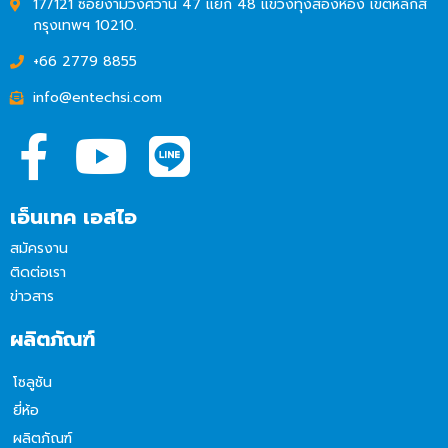
17/121 ซอยงามวงศ์วาน 47 แยก 48 แขวงทุ่งสองห้อง เขตหลักสี่
กรุงเทพฯ 10210.
+66 2779 8855
info@entechsi.com
เอ็นเทค เอสไอ
สมัครงาน
ติดต่อเรา
ข่าวสาร
ผลิตภัณฑ์
โซลูชัน
ยี่ห้อ
ผลิตภัณฑ์