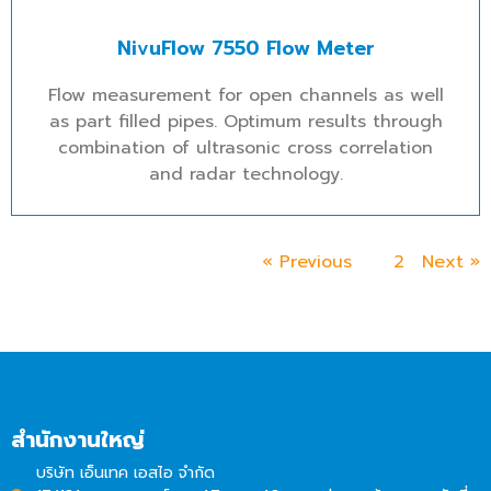
NivuFlow 7550 Flow Meter
Flow measurement for open channels as well
as part filled pipes. Optimum results through
combination of ultrasonic cross correlation
and radar technology.
« Previous
1
2
Next »
สำนักงานใหญ่
บริษัท เอ็นเทค เอสไอ จำกัด