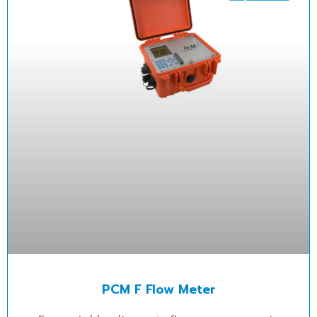
PCM F Flow Meter