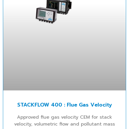
STACKFLOW 400 : Flue Gas Velocity
Approved flue gas velocity CEM for stack
velocity, volumetric flow and pollutant mass