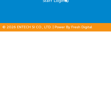
Staff Login
© 2026
ENTECH SI CO., LTD.
| Power By
Fresh Digital.