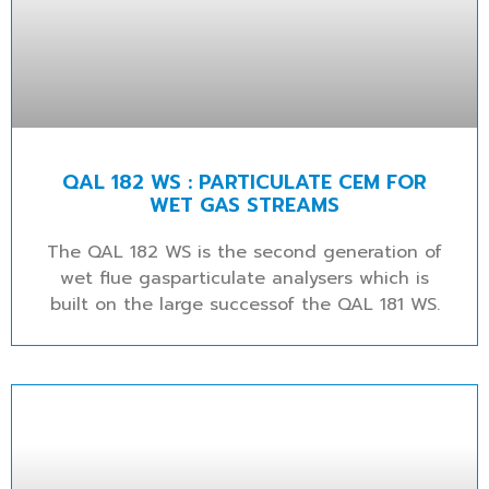
QAL 182 WS : PARTICULATE CEM FOR
WET GAS STREAMS
The QAL 182 WS is the second generation of
wet flue gasparticulate analysers which is
built on the large successof the QAL 181 WS.