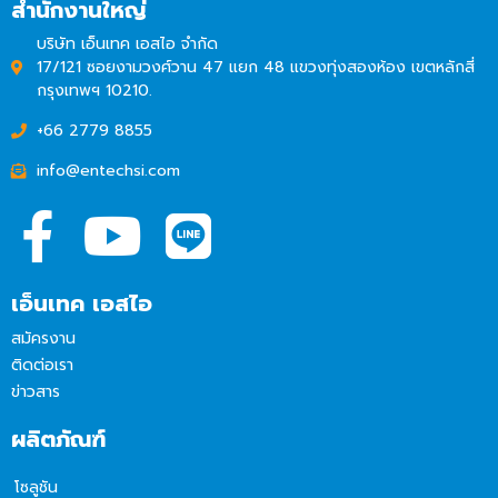
สำนักงานใหญ่
บริษัท เอ็นเทค เอสไอ จำกัด
17/121 ซอยงามวงศ์วาน 47 แยก 48 แขวงทุ่งสองห้อง เขตหลักสี่
กรุงเทพฯ 10210.
+66 2779 8855
info@entechsi.com
เอ็นเทค เอสไอ
สมัครงาน
ติดต่อเรา
ข่าวสาร
ผลิตภัณฑ์
โซลูชัน