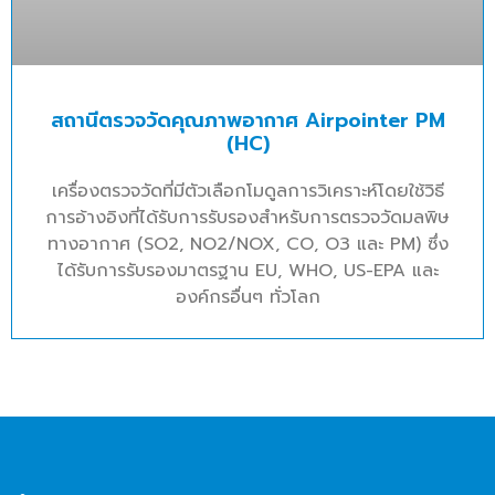
สถานีตรวจวัดคุณภาพอากาศ Airpointer PM
(HC)
เครื่องตรวจวัดที่มีตัวเลือกโมดูลการวิเคราะห์โดยใช้วิธี
การอ้างอิงที่ได้รับการรับรองสำหรับการตรวจวัดมลพิษ
ทางอากาศ (SO2, NO2/NOX, CO, O3 และ PM) ซึ่ง
ได้รับการรับรองมาตรฐาน EU, WHO, US-EPA และ
องค์กรอื่นๆ ทั่วโลก