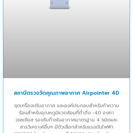
สถานีตรวจวัดคุณภาพอากาศ Airpointer 4D
ชุดเครื่องปรับอากาศ และองค์ประกอบสำหรับทำความ
ร้อนสำหรับอุณหภูมิแวดล้อมที่ต่ำถึง -40 องศา
เซลเซียส รองรับก๊าซในอากาศมาตรฐาน 4 ชนิดและ
สารวิเคราะห์อื่นๆ มีตัวเลือกสำหรับแรงดันไฟฟ้า