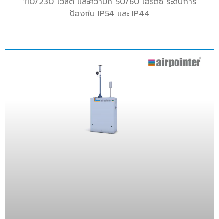
110/230 โวลต์ และความถี่ 50/60 เฮิรตซ์ ระดับการ
ป้องกัน IP54 และ IP44