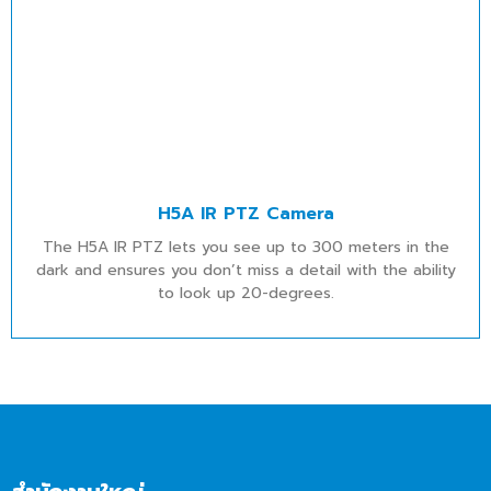
H5A IR PTZ Camera
The H5A IR PTZ lets you see up to 300 meters in the
dark and ensures you don’t miss a detail with the ability
to look up 20-degrees.