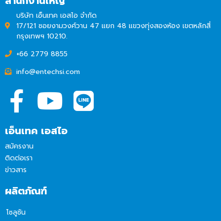
สำนักงานใหญ่
บริษัท เอ็นเทค เอสไอ จำกัด
17/121 ซอยงามวงศ์วาน 47 แยก 48 แขวงทุ่งสองห้อง เขตหลักสี่
กรุงเทพฯ 10210.
+66 2779 8855
info@entechsi.com
เอ็นเทค เอสไอ
สมัครงาน
ติดต่อเรา
ข่าวสาร
ผลิตภัณฑ์
โซลูชัน