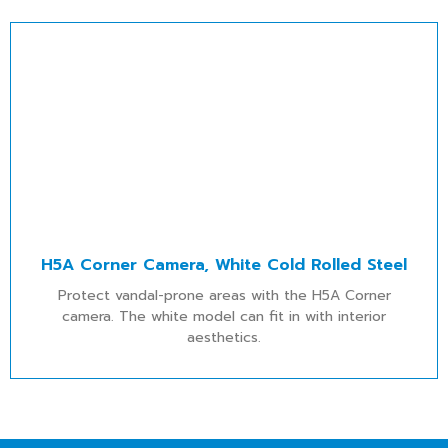
H5A Corner Camera, White Cold Rolled Steel
Protect vandal-prone areas with the H5A Corner
camera. The white model can fit in with interior
aesthetics.