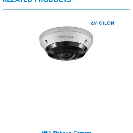
H5A Fisheye Camera