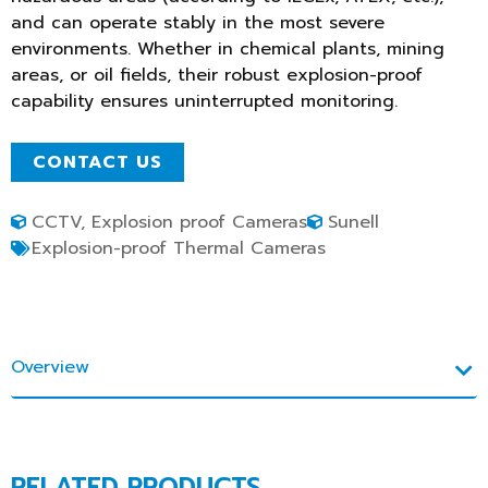
and can operate stably in the most severe
environments. Whether in chemical plants, mining
areas, or oil fields, their robust explosion-proof
capability ensures uninterrupted monitoring.
CONTACT US
CCTV
,
Explosion proof Cameras
Sunell
Explosion-proof Thermal Cameras
Overview
RELATED PRODUCTS