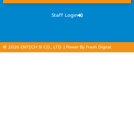
Staff Login
© 2026
ENTECH SI CO., LTD.
| Power By
Fresh Digital.