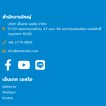
สำนักงานใหญ่
บริษัท เอ็นเทค เอสไอ จำกัด
17/121 ซอยงามวงศ์วาน 47 แยก 48 แขวงทุ่งสองห้อง เขตหลักสี่
กรุงเทพฯ 10210.
+66 2779 8855
info@entechsi.com
เอ็นเทค เอสไอ
สมัครงาน
ติดต่อเรา
ข่าวสาร