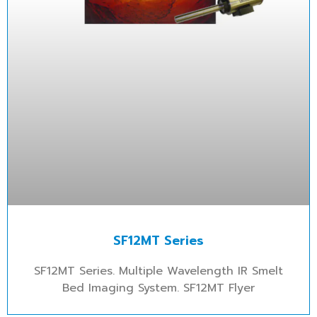
SF12MT Series
SF12MT Series. Multiple Wavelength IR Smelt
Bed Imaging System. SF12MT Flyer