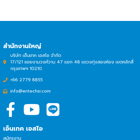
สำนักงานใหญ่
บริษัท เอ็นเทค เอสไอ จำกัด
17/121 ซอยงามวงศ์วาน 47 แยก 48 แขวงทุ่งสองห้อง เขตหลักสี่
กรุงเทพฯ 10210.
+66 2779 8855
info@entechsi.com
เอ็นเทค เอสไอ
สมัครงาน