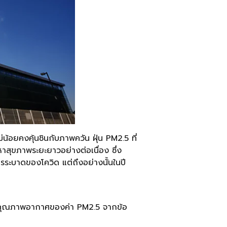
้อยคงคุ้นชินกับภาพควัน ฝุ่น PM2.5 ที่
หาสุขภาพระยะยาวอย่างต่อเนื่อง ซึ่ง
รระบาดของโควิด แต่ถึงอย่างนั้นในปี
ดับคุณภาพอากาศของค่า PM2.5 จากข้อ