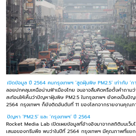
เปิดข้อมูล ปี 2564 คนกรุงเทพฯ ‘สูดฝุ่นพิษ PM2.5’ เท่ากับ ‘การ
ลอยปกคลุมเหนือน่านฟ้าเมืองไทย จนอาจลืมคิดหรือตั้งคำถามว่า ‘
สะท้อนให้เห็นว่าปัญหาฝุ่นพิษ PM2.5 ในกรุงเทพฯ ยังคงเป็นปั
2564 กรุงเทพฯ ก็ยังติดอันดับที่ 11 ของโลกจากรายงานคุณภาพ
ปัญหา ‘PM2.5’ และ ‘กรุงเทพฯ’ ปี 2564
Rocket Media Lab เปิดเผยข้อมูลที่อ้างอิงมาจากสถิติบนเว็
เสนอของกรีนพีซ พบว่าในปีที่ 2564 กรุงเทพฯ มีคุณภาพที่แยกเป