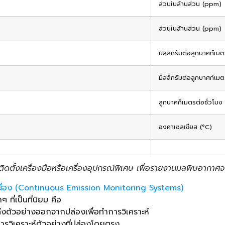
ส่วนในล้านส่วน (ppm)
ส่วนในล้านส่วน (ppm)
มิลลิกรัมต่อลูกบาศก์เ
มิลลิกรัมต่อลูกบาศก์เ
ลูกบาศก็เมตรต่อชั่วโมง
องศาเซลเชียส (°C)
ิดตั้งเครื่องมือหรือเครื่องอุปกรณ์พิเศษ เพื่อรายงานมลพิษอากา
นื่อง (Continuous Emission Monitoring Systems)
 ที่เป็นที่นิยม คือ
งตัวอย่างออกจากปล่องเพื่อทำการวิเคราะห์
รวิเคราะห์ตัวอย่างที่ปล่องโดยตรง