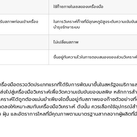
ใช้ก๊าซภายในเซลของเครื่องมือ
รับสภาพก่อนเข้าเครื่อง
ในการวิเคราะห์ก๊าชที่มีอุณหภูมิสูงระดับความเข้ม
บำรุงรักษาระบบ
ไม่เปลี่ยนสภาพ
ขึ้นอยู่กับความไวในการตอบสนองของส่วนวิเคราะห์ไม
เครื่องมือตรวจวัดประเภทแรกที่ได้รับการพัฒนาขึ้นในสหรัฐอเมริกาและ
งไปสู่เครื่องมือวิเคราะห์เพื่อวัดความเข้มข้นของมลพิษ หลักการ
รวิเคราะห์ได้ถูกต้องแม่นยำเพียงใดขึ้นอยู่กับสภาพของก๊าซตัวอย่างที
งให้เหมาะสมกับเครื่องมือวิเคราะห์ ดังนั้น ควรเลือกใช้อุปกรณ์สำ
๊าซ ฝุ่น และอัตราการไหลที่มีคุณภาพตามมาตรฐานสากลจากผู้ผลิตที่