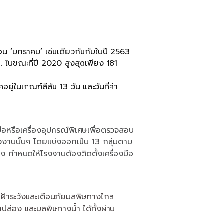
ือน ‘มกราคม’ เช่นเดียวกันกับในปี 2563
ม. ในขณะที่ปี 2020 สูงสุดเพียง 181
ยู่ในเกณฑ์สีส้ม 13 วัน และวันที่ค่า
อหรือเครื่องอุปกรณ์พิเศษเพื่อตรวจสอบ
รงงานนั้นๆ โดยแบ่งออกเป็น 13 กลุ่มตาม
 กำหนดให้โรงงานต้องติดตั้งเครื่องมือ
เฝ้าระวังและเตือนภัยมลพิษทางไกล
ล่อง และมลพิษทางน้ำ ได้ทั้งผ่าน