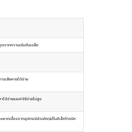
จุดจากความเข้มข้นเฉลี่ย
การเสียหายได้ง่าย
ด้ง่ายและค่าใช้จ่ายไม่สูง
ยากเนื่องจากอุปกรณ์ส่วนใหญ่เป็นอิเล็คโทรนิค