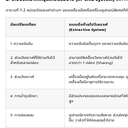
ตารางที่ 1-2 หน่วยวัดของค่าต่างๆ ของเครื่องมือหรือเครื่องอุปกรณ์พิเศษที่
ข้อเปรียบเทียบ
ระบบดึงก๊าชไปวิเคราะห์
(Extractive System)
1. ความเข้มข้น
ความเข้มข้นเป็นจุดๆ ของความเข้มข้นเ
2. ส่วนวิเคราะห์ที่ใช้ร่วมกันได้
สามารถใช้เครื่องวิเคราะห์ร่วมกันได้
สำหรับหลายปล่อง
มากกว่า 1 ปล่อง (Sharing)
3. ส่วนวิเคราะห์
เครื่องมืออยู่ในห้องที่สามารถควบคุม อ
เครื่องมือมีอายุการใช้งานนาน
4. การบำรุงรักษา
มีส่วนประกอบของระบบหลายส่วนทำให้ค่
สูง
5. การซ่อมแชม
อุปกรณ์หากเกิดการเสียหาย ส่วนใหญ่
ปั๊ม วาล์วทำให้ซ่อมแชมได้ง่าย