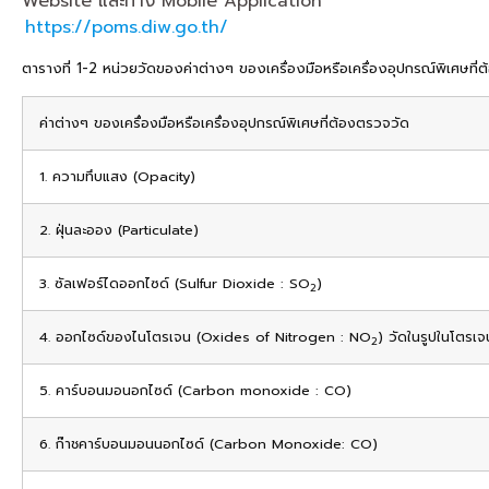
Website และทาง Mobile Application
https://poms.diw.go.th/
ตารางที่ 1-2 หน่วยวัดของค่าต่างๆ ของเครื่องมือหรือเครื่องอุปกรณ์พิเศษที่
ค่าต่างๆ ของเครื่องมือหรือเครื่องอุปกรณ์พิเศษที่ต้องตรวจวัด
1. ความทึบแสง (Opacity)
2. ฝุ่นละออง (Particulate)
3. ซัลเฟอร์ไดออกไซด์ (Sulfur Dioxide : SO
)
2
4. ออกไซด์ของไนโตรเจน (Oxides of Nitrogen : NO
) วัดในรูปในโตรเ
2
5. คาร์บอนมอนอกไซด์ (Carbon monoxide : CO)
6. ก๊าชคาร์บอนมอนนอกไซด์ (Carbon Monoxide: CO)