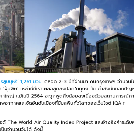
สูบบุหรี่’ 1,261 มวน
ตลอด 2-3 ปีที่ผ่านมา คนกรุงเทพฯ จำนวนไม่น
ฝุ่นพิษ’ เหล่านี้ที่เราเผลอสูดลงปอดในทุกๆ วัน กำลังบั่นทอนปัญ
ญหาใหญ่ แม้ในปี 2564 จะถูกพูดถึงน้อยลงเนื่องด้วยสถานการณ์กา
อากาศและจัดอันดับเมืองที่มีมลพิษทั่วโลกของเว็บไซต์ IQAir
บไซต์ The World Air Quality Index Project และอ้างอิงค่าระ
็นจำนวนวันได้ ดังนี้