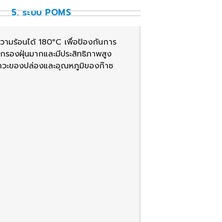
5. ระบบ POMS
ามร้อนได้ 180°C เพื่อป้องกันการ
ารกรองฝุ่นมากและมีประสิทธิภาพสูง
สภาวะของปล่องและอุณหภูมิของก๊าซ