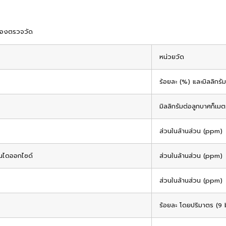
ต้องตรวจวัด
หน่วยวัด
ร้อยละ (%) และมิลลิกร
มิลลิกรัมต่อลูกบาศก็เม
ส่วนในล้านส่วน (ppm)
จนไดออกไซด์
ส่วนในล้านส่วน (ppm)
ส่วนในล้านส่วน (ppm)
ร้อยละ โดยปริมาตร (9