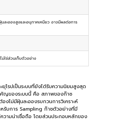
ข้นฝุ่นละอองสูงและอนุภาคเหนียว อาจมีผลต่อการ
่ใช่ส่วนเก็บตัวอย่าง
ยุโรปเป็นระบบที่ยังได้รับความนิยมสูงสุด
สำคัญของระบบนี้ คือ สภาพของก๊าซ
่ต้องไม่มีฝุ่นละอองรบกวนการวิเคราะห์
หรับการ Sampling ก๊าซตัวอย่างที่มี
มีความน่าเชื่อถือ โดยส่วนประกอบหลักของ