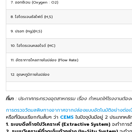
7. ออกซิเจน (Oxygen : O2)
8. ไฮโดรเจนซัลไฟด์ (H,S)
9. ปรอท (Hg)(H,S)
10. ไฮโดรเจนคลอไรด์ (HC)
11. อัตราการไหลภายในปล่อง (Flow Rate)
12. อุณหภูมิภายในปล่อง
ที่มา
: ประกาศกระทรวงอุตสาหกรรม เรื่อง กำหนดให้โรงงานต้องต
การตรวจวัดมลพิษทางอากาศจากปล่องแบบอัตโนมัติอย่างต่อเ
หรือที่นิยมเรียกกันสั้นๆ ว่า
CEMS
ในปัจจุบันมีอยู่ 2 ประเภทหลักๆ
1. ระบบดึงก๊าซไปวิเคราะห์ (Extractive System)
จะทำการดึ
2. ระบบวิเคราะห์ที่จุดเก็บตัวอย่าง (In-Situ System)
จะทำกา