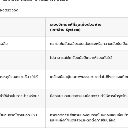
ต้องตรวจวัด
ระบบวิเคราะห์ที่จุดเก็บตัวอย่าง
(In-Situ System)
ฉลี่ย
ความเข้มข้นเฉลี่ยแบบเส้นตรงหรือความเข้มข้นเป็น
ไม่สามารถใช้เครื่องมือวิเคราะห์ร่วมกันได้
ุณหภูมิและความชื้น ทำให้
เครื่องมืออยู่ในสภาพบรรยากาศทั่วไปซึ่งอาจจะเกิด
าใช้จ่ายในการบำรุงรักษา
มีส่วนประกอบของระบบน้อยกว่า ทำให้การบำรุงรักษาไ
เป็นอุปกรณ์ภายนอก เช่น
หากเกิดการเสียหายของอุปกรณ์ จะซ่อมแซมค่อนข้าง
และแหล่งกำเนิดแสงและติดตั้งภายในปล่อง